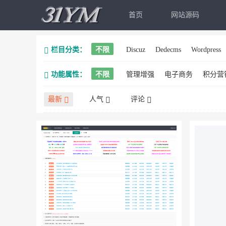
首页
网站源码
栏目分类：
不限
Discuz
Dedecms
Wordpress
功能属性：
不限
管理增强
电子商务
积分营
最新
人气
评论