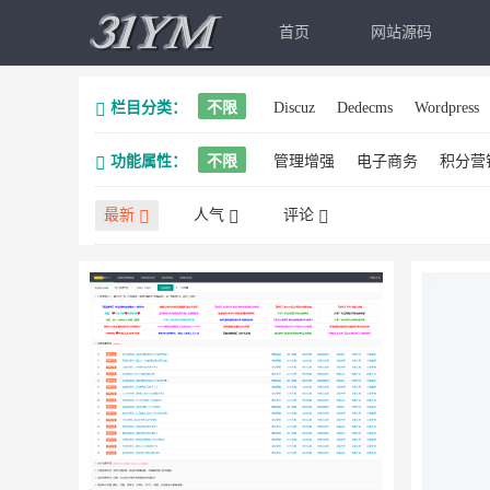
首页
网站源码
栏目分类：
不限
Discuz
Dedecms
Wordpress
功能属性：
不限
管理增强
电子商务
积分营
最新
人气
评论