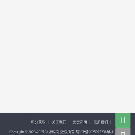

积分获取
｜
关于我们
｜
免责声明
｜
联系我们
｜
Copyright © 2023-2025 31源码网 版权所有 皖ICP备2025077236号-1