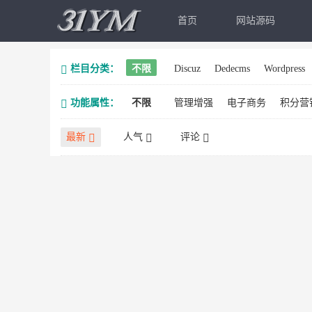
首页
网站源码
栏目分类：
不限
Discuz
Dedecms
Wordpress
功能属性：
不限
管理增强
电子商务
积分营
最新
人气
评论