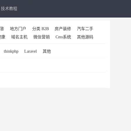
技术教程
答
地方门户
分类 B2B
房产装修
汽车二手
健康
域名主机
微信营销
Cms系统
其他源码
thinkphp
Laravel
其他