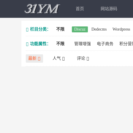
首页
网站源码
栏目分类：
不限
Discuz
Dedecms
Wordpress
功能属性：
不限
管理增强
电子商务
积分营
最新
人气
评论