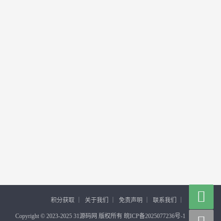

积分获取
｜
关于我们
｜
免责声明
｜
联系我们
｜
Copyright © 2023-2025 31源码网 版权所有 皖ICP备2025077236号-1