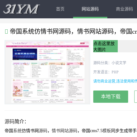
首页
网站源码
商业源码
帝国系统仿情书网源码，情书网站源码，帝国cm
点击这里放
大图片
源码分类：
小说文学
开发语言：PHP
请勿商业运营,违法使用和传
本地下载
源码
简介：
帝国
系统
仿情书网
源码
，
情书网站源码
，帝国cms7.5
模板
同步生成带手